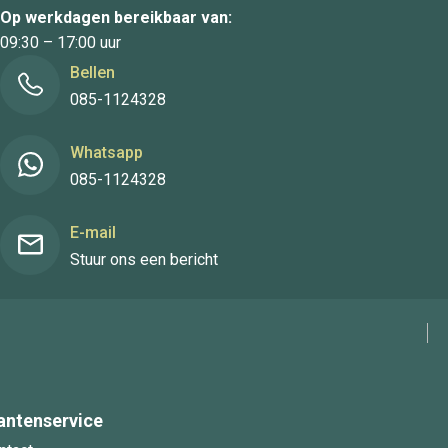
Op werkdagen bereikbaar van:
09:30 – 17:00 uur
Bellen
085-1124328
Whatsapp
085-1124328
E-mail
Stuur ons een bericht
antenservice