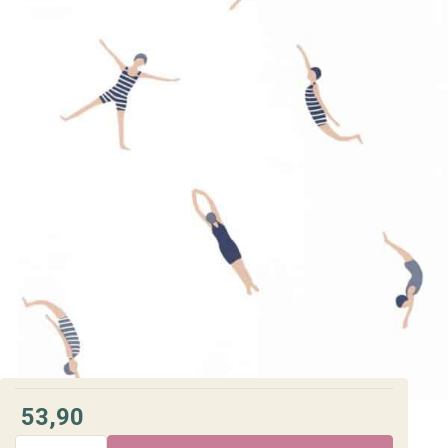
53,90