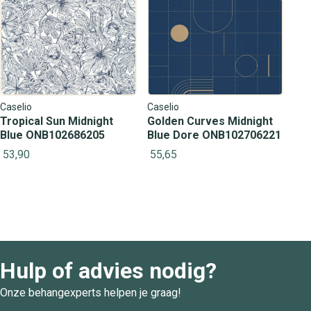
Caselio
Caselio
Tropical Sun Midnight
Golden Curves Midnight
Blue ONB102686205
Blue Dore ONB102706221
53,90
55,65
Hulp of advies nodig?
Onze behangexperts helpen je graag!