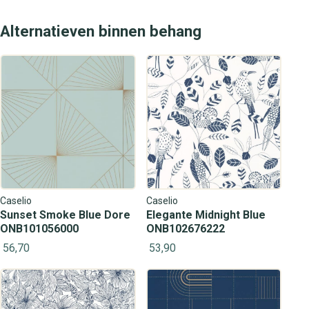
Alternatieven binnen behang
Caselio
Caselio
Sunset Smoke Blue Dore
Elegante Midnight Blue
ONB101056000
ONB102676222
56,70
53,90