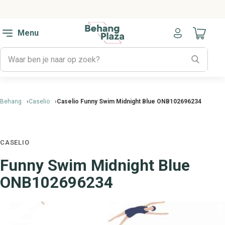
Menu
Naar mijn
Behang
Caselio
Caselio Funny Swim Midnight Blue ONB102696234
CASELIO
Funny Swim Midnight Blue
ONB102696234