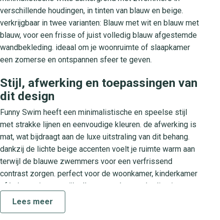
verschillende houdingen, in tinten van blauw en beige.
verkrijgbaar in twee varianten: Blauw met wit en blauw met
blauw, voor een frisse of juist volledig blauw afgestemde
wandbekleding. ideaal om je woonruimte of slaapkamer
een zomerse en ontspannen sfeer te geven.
Stijl, afwerking en toepassingen van
dit design
Funny Swim heeft een minimalistische en speelse stijl
met strakke lijnen en eenvoudige kleuren. de afwerking is
mat, wat bijdraagt aan de luxe uitstraling van dit behang.
dankzij de lichte beige accenten voelt je ruimte warm aan
terwijl de blauwe zwemmers voor een verfrissend
contrast zorgen. perfect voor de woonkamer, kinderkamer
of hal waar je een stijlvolle eyecatcher zoekt die niet
overheerst.
Lees meer