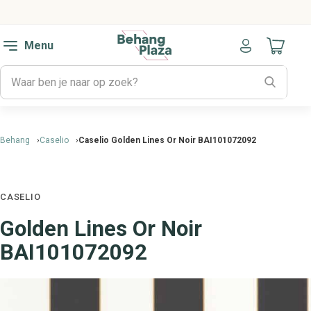
Menu
Naar mijn
Behang
Caselio
Caselio Golden Lines Or Noir BAI101072092
CASELIO
Golden Lines Or Noir
BAI101072092