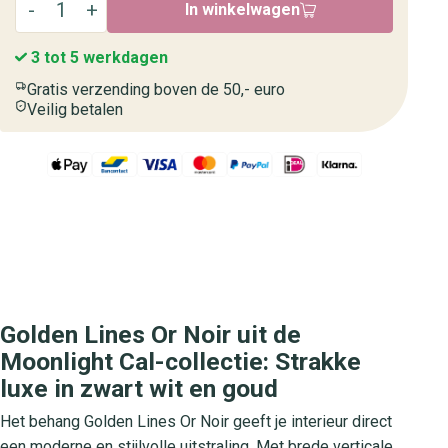
In winkelwagen
3 tot 5 werkdagen
Gratis verzending boven de 50,- euro
Veilig betalen
Golden Lines Or Noir uit de
Moonlight Cal-collectie: Strakke
luxe in zwart wit en goud
Het behang Golden Lines Or Noir geeft je interieur direct
een moderne en stijlvolle uitstraling. Met brede verticale