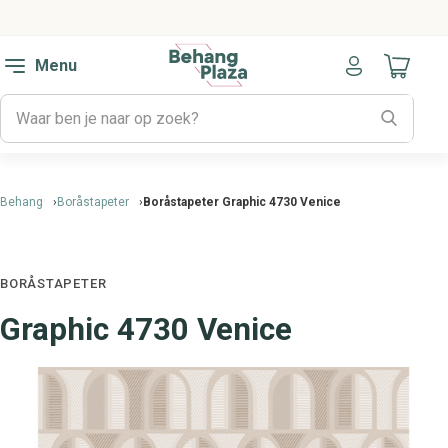
Menu
Naar mijn
Behang
Boråstapeter
Boråstapeter Graphic 4730 Venice
BORÅSTAPETER
Graphic 4730 Venice