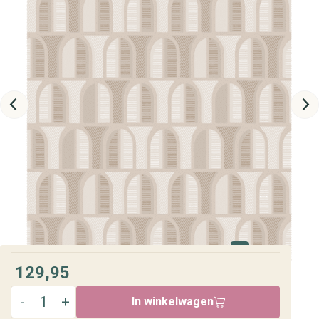
129,95
In winkelwagen