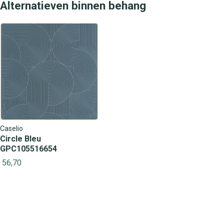
Alternatieven binnen behang
Caselio
Circle Bleu
GPC105516654
56,70