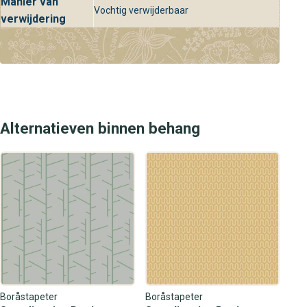
Manier van
Vochtig verwijderbaar
verwijdering
Alternatieven binnen behang
Boråstapeter
Boråstapeter