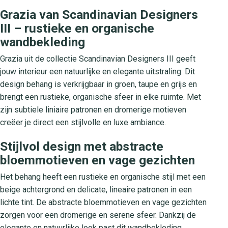
Grazia van Scandinavian Designers
III – rustieke en organische
wandbekleding
Grazia uit de collectie Scandinavian Designers III geeft
jouw interieur een natuurlijke en elegante uitstraling. Dit
design behang is verkrijgbaar in groen, taupe en grijs en
brengt een rustieke, organische sfeer in elke ruimte. Met
zijn subtiele liniaire patronen en dromerige motieven
creëer je direct een stijlvolle en luxe ambiance.
Stijlvol design met abstracte
bloemmotieven en vage gezichten
Het behang heeft een rustieke en organische stijl met een
beige achtergrond en delicate, lineaire patronen in een
lichte tint. De abstracte bloemmotieven en vage gezichten
zorgen voor een dromerige en serene sfeer. Dankzij de
elegante en natuurlijke look past dit wandbekleding