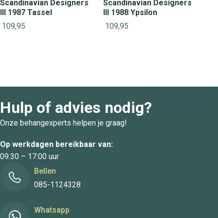
Scandinavian Designers
Scandinavian Designers
III 1987 Tassel
III 1988 Ypsilon
109,95
109,95
Hulp of advies nodig?
Onze behangexperts helpen je graag!
Op werkdagen bereikbaar van:
09:30 – 17:00 uur
Bellen
085-1124328
Whatsapp