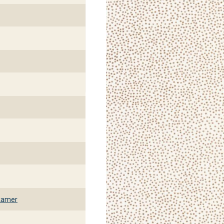
kamer