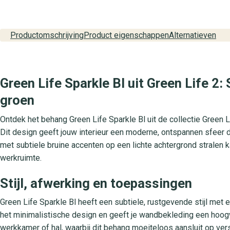
Productomschrijving
Product eigenschappen
Alternatieven
Green Life Sparkle Bl uit Green Life 2:
groen
Ontdek het behang Green Life Sparkle Bl uit de collectie Green Li
Dit design geeft jouw interieur een moderne, ontspannen sfeer dan
met subtiele bruine accenten op een lichte achtergrond stralen ka
werkruimte.
Stijl, afwerking en toepassingen
Green Life Sparkle Bl heeft een subtiele, rustgevende stijl met 
het minimalistische design en geeft je wandbekleding een hoogw
werkkamer of hal, waarbij dit behang moeiteloos aansluit op versc