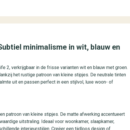
 Subtiel minimalisme in wit, blauw en
fe 2, verkrijgbaar in de frisse varianten wit en blauw met groen.
kzij het rustige patroon van kleine stipjes. De neutrale tinten
lmte uit en passen perfect in een stijlvol, luxe woon- of
een patroon van kleine stipjes. De matte afwerking accentueert
aardige uitstraling. Ideaal voor woonkamer, slaapkamer,
hillende interieurstijlen. Creëer een tijdloos design of