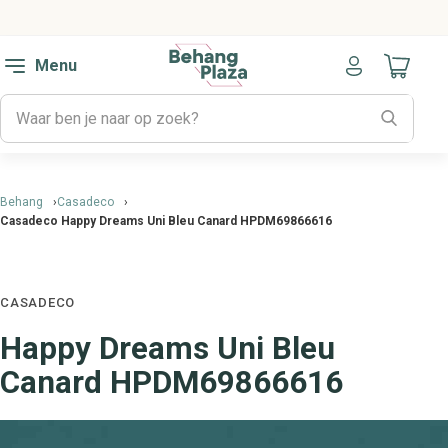
Menu
Naar mijn
Behang
Casadeco
Casadeco Happy Dreams Uni Bleu Canard HPDM69866616
CASADECO
Happy Dreams Uni Bleu
Canard HPDM69866616