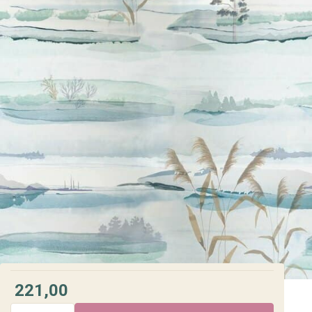
221,00