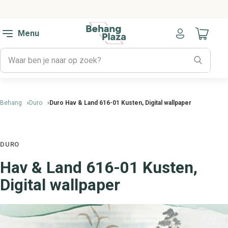
Menu
Naar mijn
Behang
Duro
Duro Hav & Land 616-01 Kusten, Digital wallpaper
DURO
Hav & Land 616-01 Kusten,
Digital wallpaper