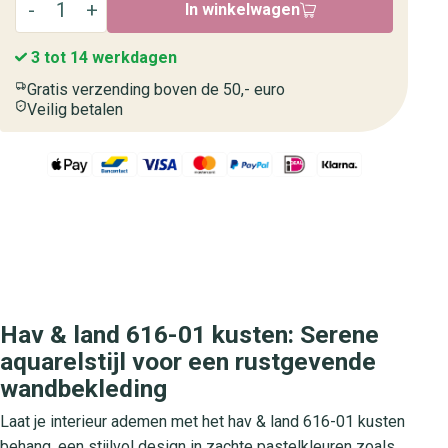
In winkelwagen
3 tot 14 werkdagen
Gratis verzending boven de 50,- euro
Veilig betalen
Hav & land 616-01 kusten: Serene
aquarelstijl voor een rustgevende
wandbekleding
Laat je interieur ademen met het hav & land 616-01 kusten
behang, een stijlvol design in zachte pastelkleuren zoals