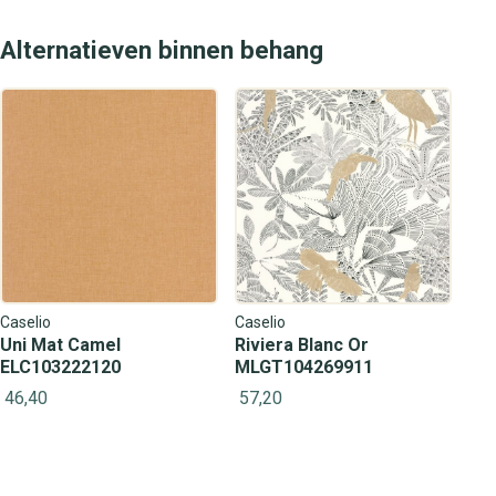
Alternatieven binnen behang
Caselio
Caselio
Uni Mat Camel
Riviera Blanc Or
ELC103222120
MLGT104269911
46,40
57,20