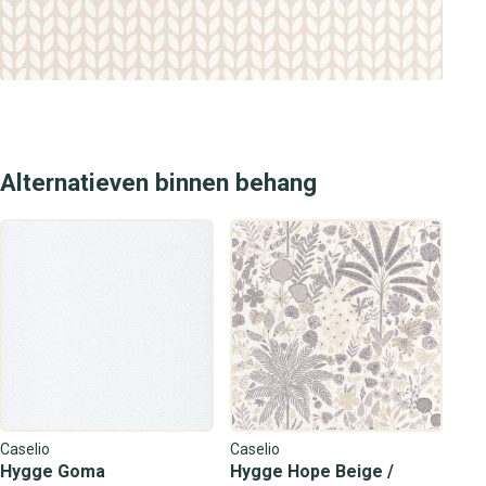
designbehang. Kies voor kwaliteit, luxe en een
minimalistische uitstraling met wandbekleding die jouw
persoonlijke sfeer weerspiegelt.
Alternatieven binnen behang
Caselio
Caselio
Hygge Goma
Hygge Hope Beige /