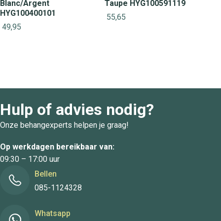
Blanc/Argent
Taupe HYG100591119
HYG100400101
55,65
49,95
Hulp of advies nodig?
Onze behangexperts helpen je graag!
Op werkdagen bereikbaar van:
09:30 – 17:00 uur
Bellen
085-1124328
Whatsapp