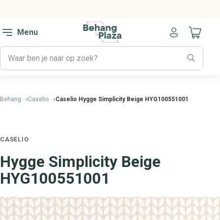
Menu
Naar mijn
Behang
Caselio
Caselio Hygge Simplicity Beige HYG100551001
CASELIO
Hygge Simplicity Beige
HYG100551001