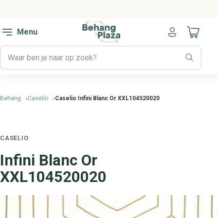
Menu
Naar mijn
Behang
Caselio
Caselio Infini Blanc Or XXL104520020
CASELIO
Infini Blanc Or
XXL104520020