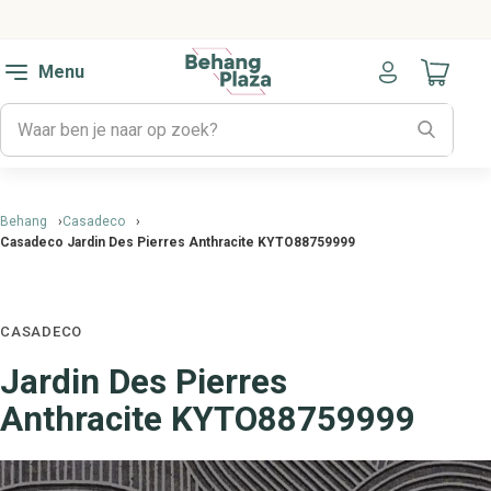
Menu
Naar mijn
Behang
Casadeco
Casadeco Jardin Des Pierres Anthracite KYTO88759999
CASADECO
Jardin Des Pierres
Anthracite KYTO88759999