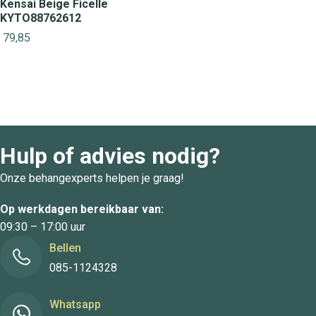
Kensai Beige Ficelle
KYTO88762612
79,85
Hulp of advies nodig?
Onze behangexperts helpen je graag!
Op werkdagen bereikbaar van:
09:30 – 17:00 uur
Bellen
085-1124328
Whatsapp