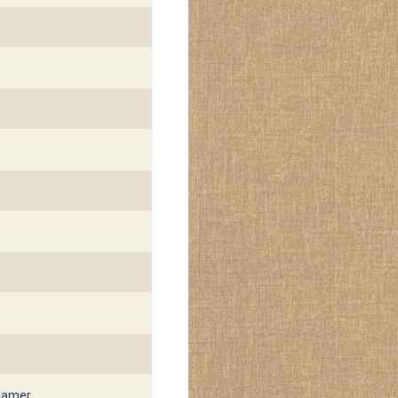
kamer