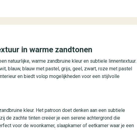
textuur in warme zandtonen
een natuurlijke, warme zandbruine kleur en subtiele linnentextuur.
wit, blauw, blauw met pastel, grijs, geel, zwart, roze met pastel
interieur en biedt volop mogelijkheden voor een stijlvolle
 zandbruine kleur. Het patroon doet denken aan een subtiele
kzij de zachte tinten creëer je een serene achtergrond die
Perfect voor de woonkamer, slaapkamer of eetkamer waar je een