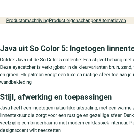
Productomschrijving
Product eigenschappen
Alternatieven
Java uit So Color 5: Ingetogen linnen
Ontdek Java uit de So Color 5 collectie: Een stijlvol behang met 
Deze eyecatcher is verkrijgbaar in de kleurvarianten bruin, zand, 
en groen. Elk patroon voegt een luxe en rustige sfeer toe aan je 
wandbekleding.
Stijl, afwerking en toepassingen
Java heeft een ingetogen natuurlijke uitstraling, met een warme
linnentextuur die zorgt voor een rustige en gezellige sfeer. Dan
veelzijdig combineerbaar is met modern en klassiek interieur. 
designaccent wilt neerzetten.