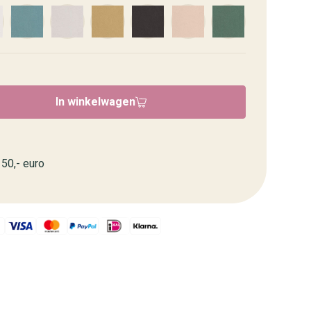
In winkelwagen
50,- euro