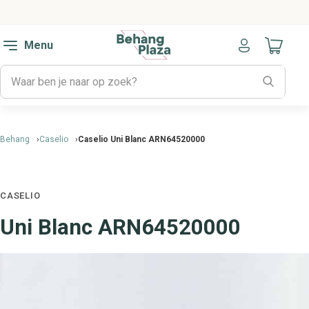
Menu
Naar mijn
Behang
Caselio
Caselio Uni Blanc ARN64520000
CASELIO
Uni Blanc ARN64520000