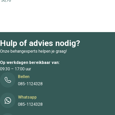
56,70
Hulp of advies nodig?
Onze behangexperts helpen je graag!
Op werkdagen bereikbaar van:
09:30 – 17:00 uur
Bellen
085-1124328
Whatsapp
085-1124328