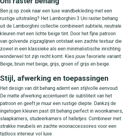
Uni raster behang
Ben jij op zoek naar een luxe wandbekleding met een
rustige uitstraling? Het Lamborghini 3 Uni raster behang
uit de Lamborghini collectie combineert subtiele, neutrale
kleuren met een lichte beige tint. Door het fijne patroon
van golvende zigzaglijnen ontstaat een zachte textuur die
zowel in een klassieke als een minimalistische inrichting
wonderwel tot zijn recht komt. Kies jouw favoriete variant:
Beige, bruin met beige, grijs, groen of grijs en beige.
Stijl, afwerking en toepassingen
Het design van dit behang ademt een stijlvolle eenvoud.
De matte afwerking accentueert de subtiliteit van het
patroon en geeft je muur een rustige diepte. Dankzij de
ingetogen kleuren past dit behang perfect in woonkamers,
slaapkamers, studeerkamers of halletjes. Combineer met
strakke meubels en zachte woonaccessoires voor een
tijdloos interieur vol luxe.