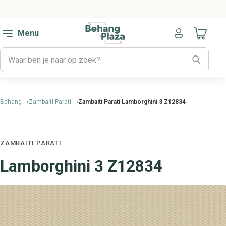
Menu
Naar mijn
Behang
Zambaiti Parati
Zambaiti Parati Lamborghini 3 Z12834
ZAMBAITI PARATI
Lamborghini 3 Z12834