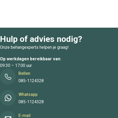
Hulp of advies nodig?
Onze behangexperts helpen je graag!
Op werkdagen bereikbaar van:
09:30 – 17:00 uur
Bellen
085-1124328
Whatsapp
085-1124328
E-mail