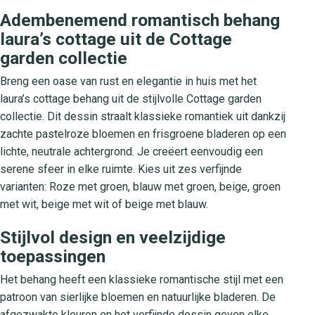
Adembenemend romantisch behang
laura’s cottage uit de Cottage
garden collectie
Breng een oase van rust en elegantie in huis met het
laura’s cottage behang uit de stijlvolle Cottage garden
collectie. Dit dessin straalt klassieke romantiek uit dankzij
zachte pastelroze bloemen en frisgroene bladeren op een
lichte, neutrale achtergrond. Je creëert eenvoudig een
serene sfeer in elke ruimte. Kies uit zes verfijnde
varianten: Roze met groen, blauw met groen, beige, groen
met wit, beige met wit of beige met blauw.
Stijlvol design en veelzijdige
toepassingen
Het behang heeft een klassieke romantische stijl met een
patroon van sierlijke bloemen en natuurlijke bladeren. De
afgezwakte kleuren en het verfijnde dessin geven elke