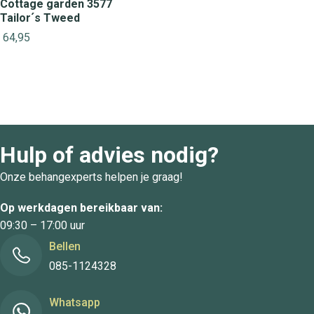
Cottage garden 3577
Tailor´s Tweed
64,95
Hulp of advies nodig?
Onze behangexperts helpen je graag!
Op werkdagen bereikbaar van:
09:30 – 17:00 uur
Bellen
085-1124328
Whatsapp