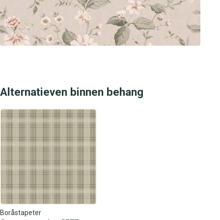
Alternatieven binnen behang
Boråstapeter