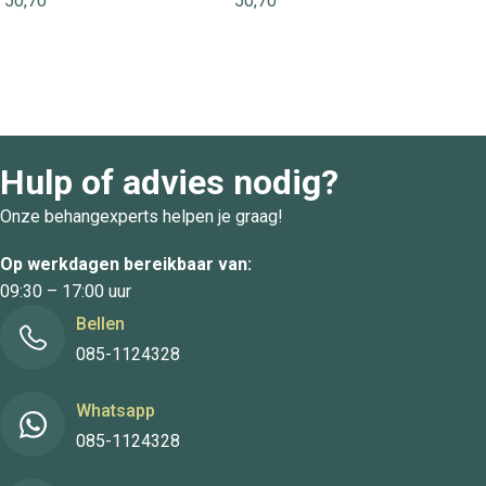
50,70
50,70
Hulp of advies nodig?
Onze behangexperts helpen je graag!
Op werkdagen bereikbaar van:
09:30 – 17:00 uur
Bellen
085-1124328
Whatsapp
085-1124328