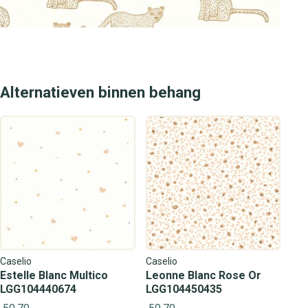
Alternatieven binnen behang
Caselio
Caselio
Estelle Blanc Multico
Leonne Blanc Rose Or
LGG104440674
LGG104450435