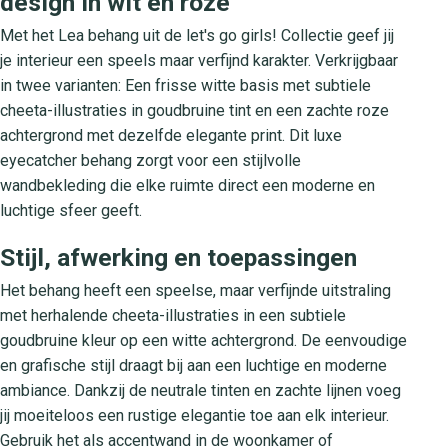
design in wit en roze
Met het Lea behang uit de let's go girls! Collectie geef jij
je interieur een speels maar verfijnd karakter. Verkrijgbaar
in twee varianten: Een frisse witte basis met subtiele
cheeta-illustraties in goudbruine tint en een zachte roze
achtergrond met dezelfde elegante print. Dit luxe
eyecatcher behang zorgt voor een stijlvolle
wandbekleding die elke ruimte direct een moderne en
luchtige sfeer geeft.
Stijl, afwerking en toepassingen
Het behang heeft een speelse, maar verfijnde uitstraling
met herhalende cheeta-illustraties in een subtiele
goudbruine kleur op een witte achtergrond. De eenvoudige
en grafische stijl draagt bij aan een luchtige en moderne
ambiance. Dankzij de neutrale tinten en zachte lijnen voeg
jij moeiteloos een rustige elegantie toe aan elk interieur.
Gebruik het als accentwand in de woonkamer of