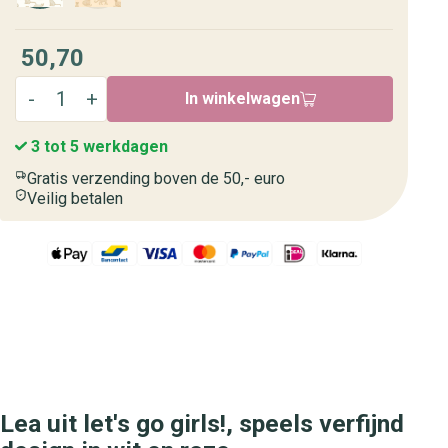
50,70
In winkelwagen
3 tot 5 werkdagen
Gratis verzending boven de 50,- euro
Veilig betalen
Lea uit let's go girls!, speels verfijnd