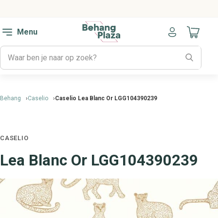
Menu
Naar mijn
Behang
Caselio
Caselio Lea Blanc Or LGG104390239
CASELIO
Lea Blanc Or LGG104390239