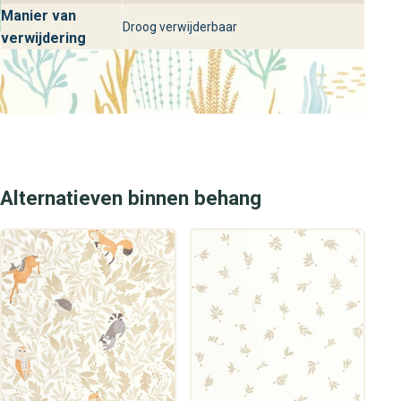
persoonlijk advies over wandbekleding, design en de
Manier van
perfecte afwerking voor jouw interieur.
Droog verwijderbaar
verwijdering
Alternatieven binnen behang