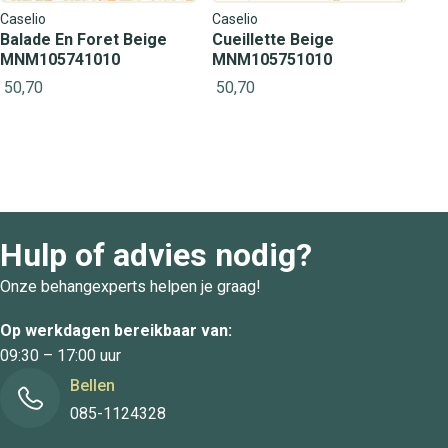
Caselio
Caselio
Balade En Foret Beige
Cueillette Beige
MNM105741010
MNM105751010
50,70
50,70
Hulp of advies nodig?
Onze behangexperts helpen je graag!
Op werkdagen bereikbaar van:
09:30 – 17:00 uur
Bellen
085-1124328