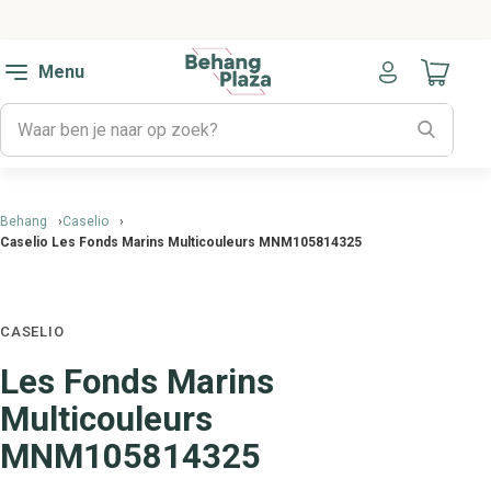
Menu
Naar mijn
Behang
Caselio
Caselio Les Fonds Marins Multicouleurs MNM105814325
CASELIO
Les Fonds Marins
Multicouleurs
MNM105814325