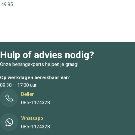
49,95
Hulp of advies nodig?
Onze behangexperts helpen je graag!
Op werkdagen bereikbaar van:
09:30 – 17:00 uur
Bellen
085-1124328
Whatsapp
085-1124328