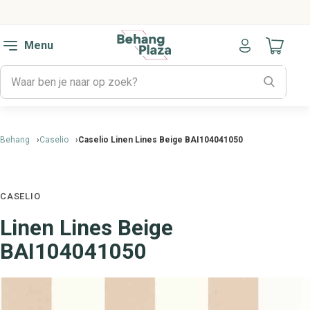
Menu
Naar mijn
Behang
Caselio
Caselio Linen Lines Beige BAI104041050
CASELIO
Linen Lines Beige
BAI104041050