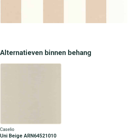
interieur een stijlvolle en luxe omgeving met behang dat
perfect bij je past.
Alternatieven binnen behang
Caselio
Uni Beige ARN64521010