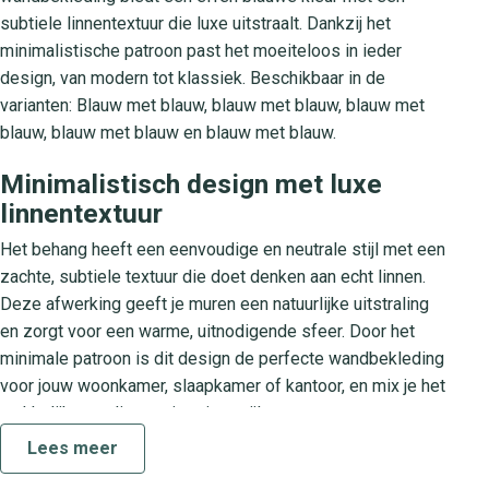
subtiele linnentextuur die luxe uitstraalt. Dankzij het
minimalistische patroon past het moeiteloos in ieder
design, van modern tot klassiek. Beschikbaar in de
varianten: Blauw met blauw, blauw met blauw, blauw met
blauw, blauw met blauw en blauw met blauw.
Minimalistisch design met luxe
linnentextuur
Het behang heeft een eenvoudige en neutrale stijl met een
zachte, subtiele textuur die doet denken aan echt linnen.
Deze afwerking geeft je muren een natuurlijke uitstraling
en zorgt voor een warme, uitnodigende sfeer. Door het
minimale patroon is dit design de perfecte wandbekleding
voor jouw woonkamer, slaapkamer of kantoor, en mix je het
makkelijk met diverse interieurstijlen.
Lees meer
Collectie Only Blue: Een reeks