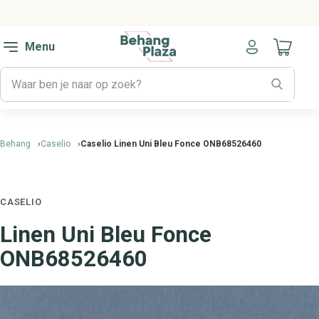
Menu
Naar mijn
Behang
Caselio
Caselio Linen Uni Bleu Fonce ONB68526460
CASELIO
Linen Uni Bleu Fonce
ONB68526460