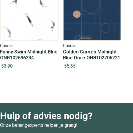
Caselio
Caselio
Funny Swim Midnight Blue
Golden Curves Midnight
ONB102696234
Blue Dore ONB102706221
53,90
55,65
Hulp of advies nodig?
Onze behangexperts helpen je graag!