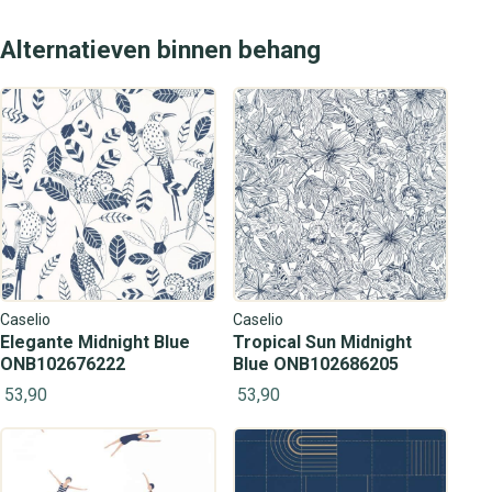
Alternatieven binnen behang
Caselio
Caselio
Elegante Midnight Blue
Tropical Sun Midnight
ONB102676222
Blue ONB102686205
53,90
53,90