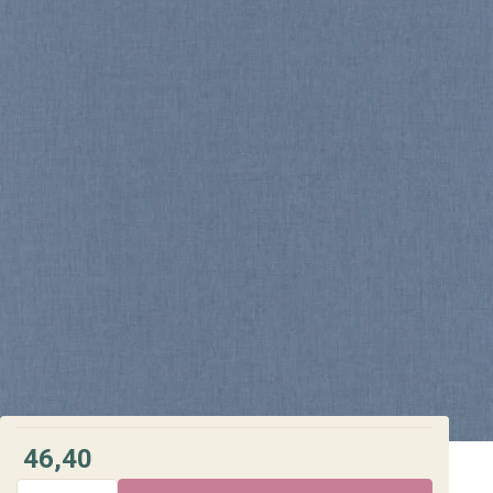
46,40