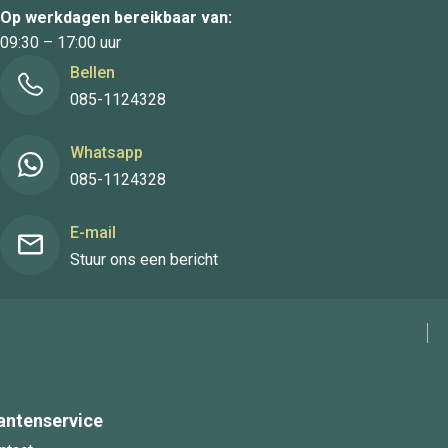
Op werkdagen bereikbaar van:
09:30 – 17:00 uur
Bellen
085-1124328
Whatsapp
085-1124328
E-mail
Stuur ons een bericht
antenservice