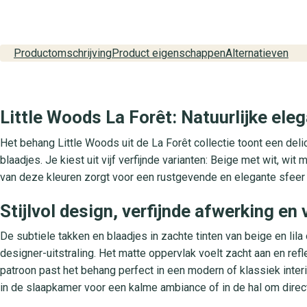
Productomschrijving
Product eigenschappen
Alternatieven
Little Woods La Forêt: Natuurlijke eleg
Het behang Little Woods uit de La Forêt collectie toont een delica
blaadjes. Je kiest uit vijf verfijnde varianten: Beige met wit, wi
van deze kleuren zorgt voor een rustgevende en elegante sfeer in je
Stijlvol design, verfijnde afwerking en 
De subtiele takken en blaadjes in zachte tinten van beige en lil
designer-uitstraling. Het matte oppervlak voelt zacht aan en reflec
patroon past het behang perfect in een modern of klassiek inter
in de slaapkamer voor een kalme ambiance of in de hal om direct 