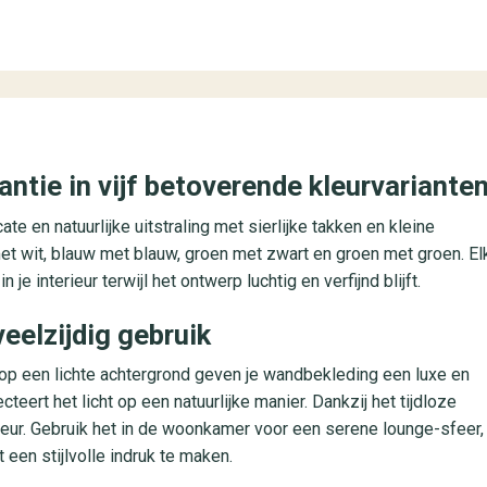
antie in vijf betoverende kleurvariante
te en natuurlijke uitstraling met sierlijke takken en kleine
t met wit, blauw met blauw, groen met zwart en groen met groen. El
 interieur terwijl het ontwerp luchtig en verfijnd blijft.
veelzijdig gebruik
a op een lichte achtergrond geven je wandbekleding een luxe en
teert het licht op een natuurlijke manier. Dankzij het tijdloze
ieur. Gebruik het in de woonkamer voor een serene lounge-sfeer,
een stijlvolle indruk te maken.