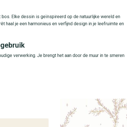
 bos. Elke dessin is geïnspireerd op de natuurlijke wereld en
êt haal je een harmonieus en verfijnd design in je leefruimte en
gebruik
oudige verwerking. Je brengt het aan door de muur in te smeren
Het materiaal is afneembaar en kan met een licht vochtige doek
n de zachte kleuren langdurig fris en gelijkmatig. Little
 of slaapkamer en biedt dankzij de sterkte van vliesbehang
ittle Woods La Forêt
Woods uit de La Forêt collectie. Kom langs in een van onze
ng en interieuradvies. Onze medewerkers helpen je graag met het
ekleding.