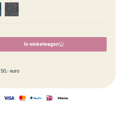
In winkelwagen
50,- euro