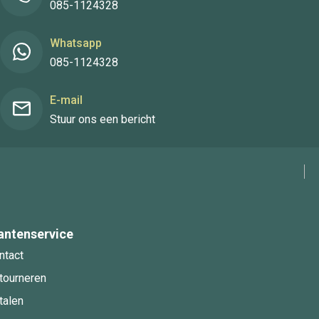
085-1124328
Whatsapp
085-1124328
E-mail
Stuur ons een bericht
antenservice
ntact
tourneren
talen