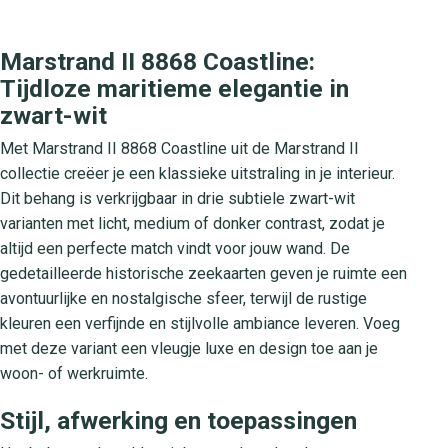
Marstrand II 8868 Coastline:
Tijdloze maritieme elegantie in
zwart-wit
Met Marstrand II 8868 Coastline uit de Marstrand II
collectie creëer je een klassieke uitstraling in je interieur.
Dit behang is verkrijgbaar in drie subtiele zwart-wit
varianten met licht, medium of donker contrast, zodat je
altijd een perfecte match vindt voor jouw wand. De
gedetailleerde historische zeekaarten geven je ruimte een
avontuurlijke en nostalgische sfeer, terwijl de rustige
kleuren een verfijnde en stijlvolle ambiance leveren. Voeg
met deze variant een vleugje luxe en design toe aan je
woon- of werkruimte.
Stijl, afwerking en toepassingen