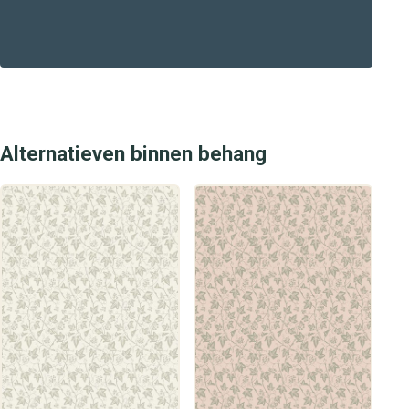
één van onze winkels. Zo breng je stijlvol en luxe design
wandbekleding in huis met Mix Game.
Alternatieven binnen behang