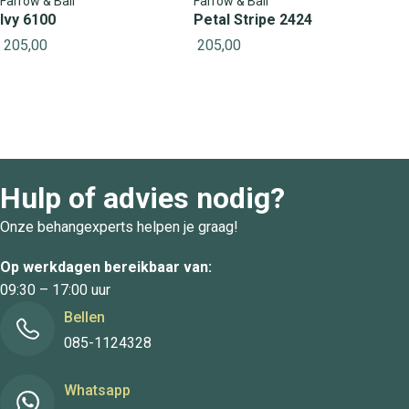
Farrow & Ball
Farrow & Ball
Ivy 6100
Petal Stripe 2424
205,00
205,00
Hulp of advies nodig?
Onze behangexperts helpen je graag!
Op werkdagen bereikbaar van:
09:30 – 17:00 uur
Bellen
085-1124328
Whatsapp