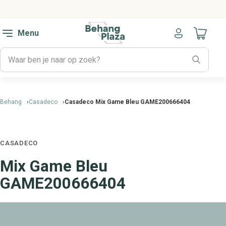
Menu
Naar mijn
Behang
Casadeco
Casadeco Mix Game Bleu GAME200666404
CASADECO
Mix Game Bleu
GAME200666404