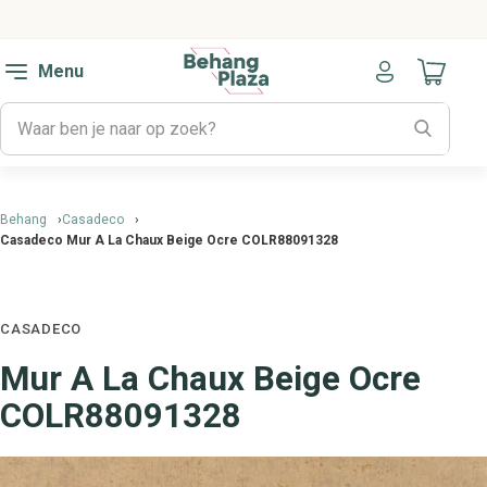
Menu
Naar mijn
Behang
Casadeco
Casadeco Mur A La Chaux Beige Ocre COLR88091328
CASADECO
Mur A La Chaux Beige Ocre
COLR88091328