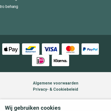
tro behang
Algemene voorwaarden
Privacy- & Cookiebeleid
Wij gebruiken cookies