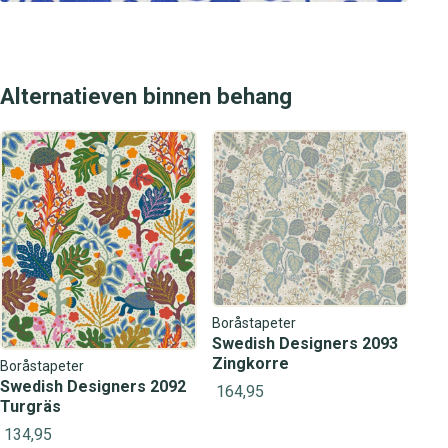
Alternatieven binnen behang
Boråstapeter
Swedish Designers 2093
Zingkorre
Boråstapeter
Swedish Designers 2092
164,95
Turgräs
134,95