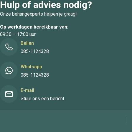
Hulp of advies nodig?
Onze behangexperts helpen je graag!
Op werkdagen bereikbaar van:
09:30 – 17:00 uur
Bellen
085-1124328
Whatsapp
085-1124328
E-mail
Stuur ons een bericht