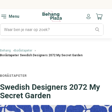
Menu
Naar mijn
Behang
Boråstapeter
Boråstapeter Swedish Designers 2072 My Secret Garden
BORÅSTAPETER
Swedish Designers 2072 My
Secret Garden