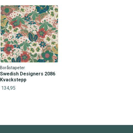
Boråstapeter
Swedish Designers 2086
Kvackstepp
134,95