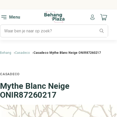
Menu
Naar mijn
Behang
Casadeco
Casadeco Mythe Blanc Neige ONIR87260217
CASADECO
Mythe Blanc Neige
ONIR87260217