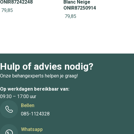
ONIR87242248
Blanc Neige
ONIR87250914
79,85
79,85
Hulp of advies nodig?
Onze behangexperts helpen je graag!
Op werkdagen bereikbaar van:
09:30 – 17:00 uur
Bellen
085-1124328
Whatsapp