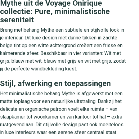
Mythe uit de Voyage Onirique
collectie: Pure, minimalistische
sereniteit
Breng met behang Mythe een subtiele en stijlvolle look in
je interieur. Dit luxe design met dunne takken in zachte
beige tint op een witte achtergrond creëert een frisse en
kalmerende sfeer. Beschikbaar in vier varianten: Wit met
grijs, blauw met wit, blauw met grijs en wit met grijs, zodat
jij de perfecte wandbekleding kiest.
Stijl, afwerking en toepassingen
Het minimalistische behang Mythe is afgewerkt met een
matte toplaag voor een natuurlijke uitstraling. Dankzij het
delicate en organische patroon voelt elke ruimte – van
slaapkamer tot woonkamer en van kantoor tot hal – extra
rustgevend aan. Dit stijlvolle design past ook moeiteloos
in luxe interieurs waar een serene sfeer centraal staat.