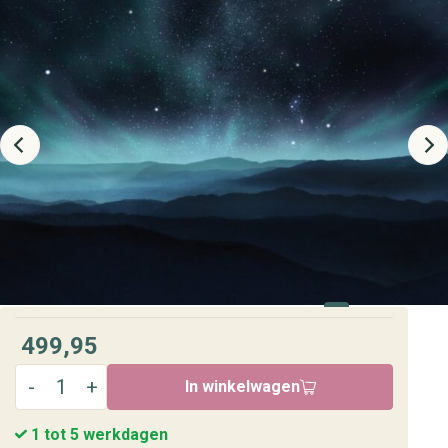
499,95
In winkelwagen
1 tot 5 werkdagen