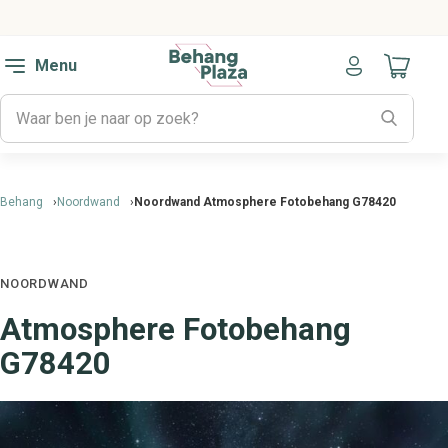
Menu
Naar mijn
Behang
Noordwand
Noordwand Atmosphere Fotobehang G78420
NOORDWAND
Atmosphere Fotobehang
G78420