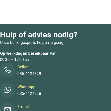
Hulp of advies nodig?
Onze behangexperts helpen je graag!
Op werkdagen bereikbaar van:
09:30 – 17:00 uur
Bellen
085-1124328
Whatsapp
085-1124328
E-mail