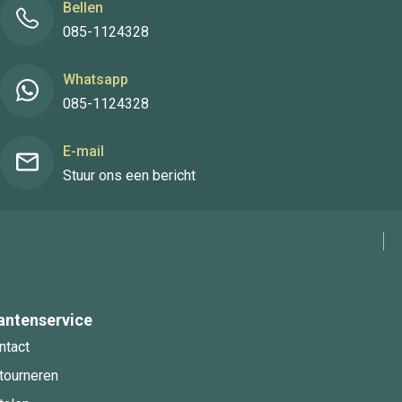
Bellen
085-1124328
Whatsapp
085-1124328
E-mail
Stuur ons een bericht
antenservice
ntact
tourneren