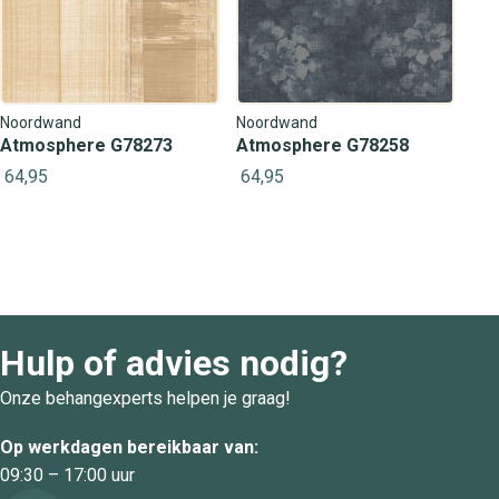
Noordwand
Noordwand
Atmosphere G78273
Atmosphere G78258
64,95
64,95
Hulp of advies nodig?
Onze behangexperts helpen je graag!
Op werkdagen bereikbaar van:
09:30 – 17:00 uur