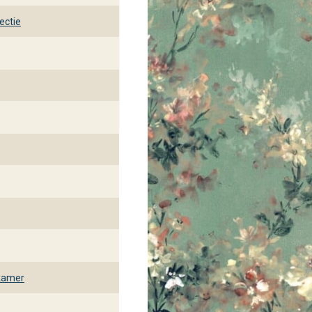
ectie
kamer