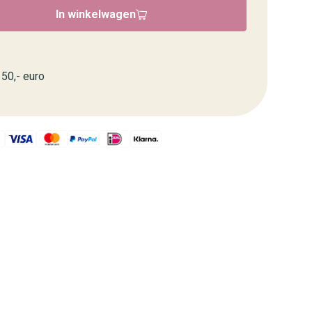
In winkelwagen
50,- euro