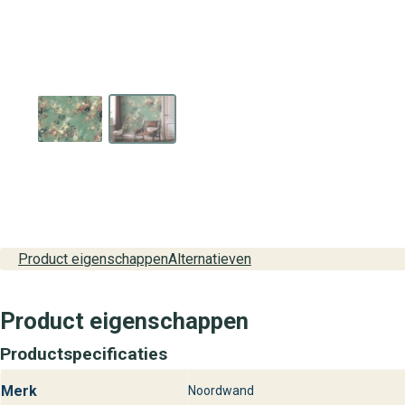
Product eigenschappen
Alternatieven
Product eigenschappen
Productspecificaties
Merk
Noordwand