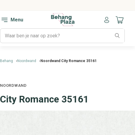
Menu
Naar mijn
Behang
Noordwand
Noordwand City Romance 35161
NOORDWAND
City Romance 35161