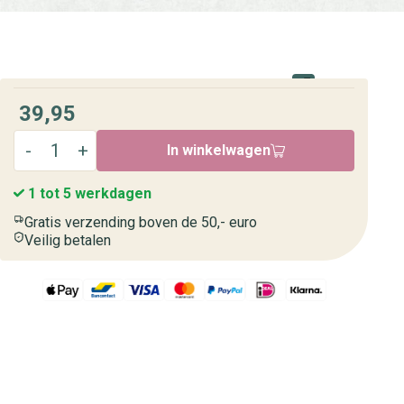
39,95
In winkelwagen
1 tot 5 werkdagen
Gratis verzending boven de 50,- euro
Veilig betalen