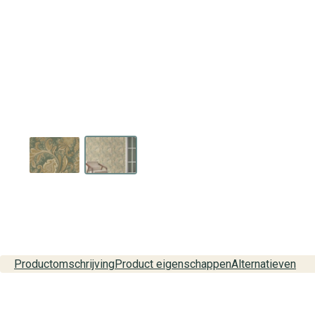
Productomschrijving
Product eigenschappen
Alternatieven