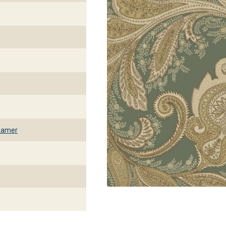
kamer