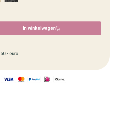
In winkelwagen
50,- euro