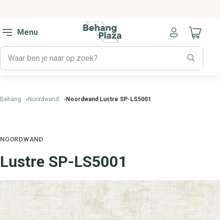
Menu
Naar mijn
Behang
Noordwand
Noordwand Lustre SP-LS5001
NOORDWAND
Lustre SP-LS5001