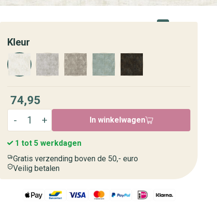
Kleur
74,95
In winkelwagen
1 tot 5 werkdagen
Gratis verzending boven de 50,- euro
Veilig betalen