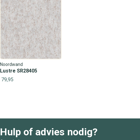
Noordwand
Lustre SR28405
79,95
Hulp of advies nodig?