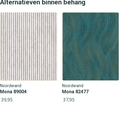
Alternatieven binnen behang
Noordwand
Noordwand
Mona 89004
Mona 82477
39,95
37,95