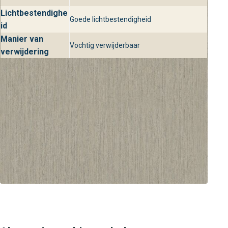
Lichtbestendighe
Goede lichtbestendigheid
id
Manier van
Vochtig verwijderbaar
verwijdering