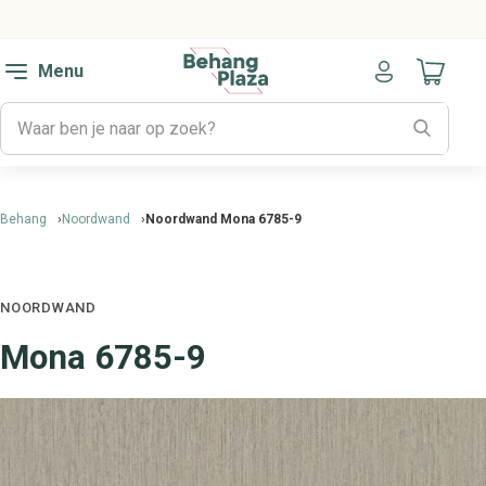
Menu
Naar mijn
Behang
Noordwand
Noordwand Mona 6785-9
NOORDWAND
Mona 6785-9