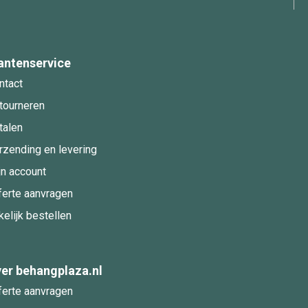
antenservice
ntact
tourneren
talen
rzending en levering
jn account
ferte aanvragen
kelijk bestellen
er behangplaza.nl
ferte aanvragen