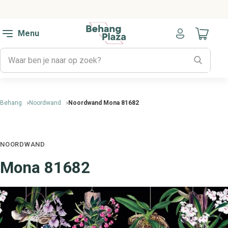
Menu
Naar mijn
Behang
Noordwand
Noordwand Mona 81682
NOORDWAND
Mona 81682