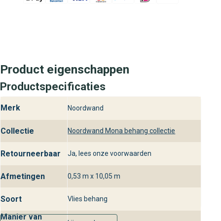
Product eigenschappen
Productspecificaties
Merk
Noordwand
Collectie
Noordwand Mona behang collectie
Retourneerbaar
Ja, lees onze voorwaarden
Afmetingen
0,53 m x 10,05 m
Soort
Vlies behang
Manier van