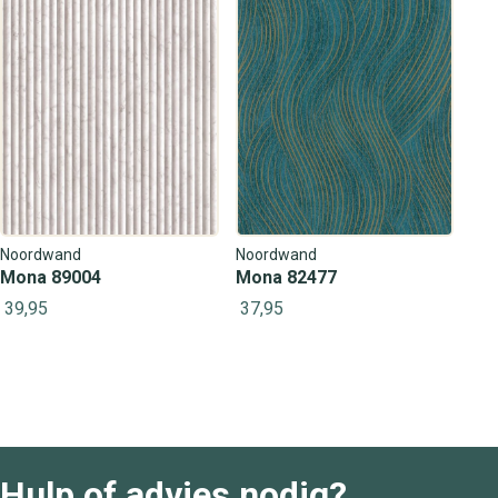
Noordwand
Noordwand
Mona 89004
Mona 82477
39,95
37,95
Hulp of advies nodig?