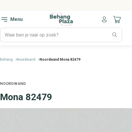
Menu
Naar mijn
Behang
Noordwand
Noordwand Mona 82479
NOORDWAND
Mona 82479