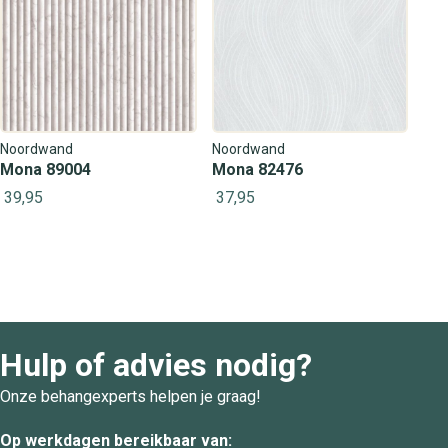
Noordwand
Noordwand
Mona 89004
Mona 82476
39,95
37,95
Hulp of advies nodig?
Onze behangexperts helpen je graag!
Op werkdagen bereikbaar van: