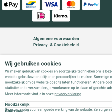
Algemene voorwaarden
Privacy- & Cookiebeleid
Wij gebruiken cookies
Wij maken gebruik van cookies en soortgelijke technieken om je be
website gebruiksvriendelijker en persoonlijker te maken. Sommige c
noodzakelijk om de website goed te laten functioneren. Andere coo
statistieken te verzamelen, je voorkeuren op te slaan of gerichte ad
Meer informatie vind je in onze
privacyverklaring
Noodzakelijk
Deze zijn nodig voor een goede werking van de website. Ze zorgen e
Analytisch