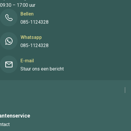
09:30 – 17:00 uur
Bellen
085-1124328
Whatsapp
085-1124328
E-mail
Stuur ons een bericht
antenservice
ntact