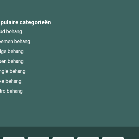
pulaire categorieën
ud behang
oemen behang
ige behang
oen behang
ngle behang
xe behang
tro behang