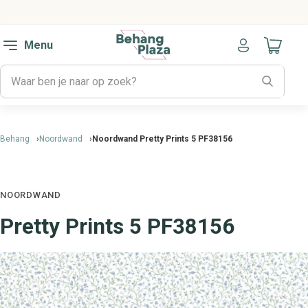
Menu
Naar mijn
Behang
Noordwand
Noordwand Pretty Prints 5 PF38156
NOORDWAND
Pretty Prints 5 PF38156