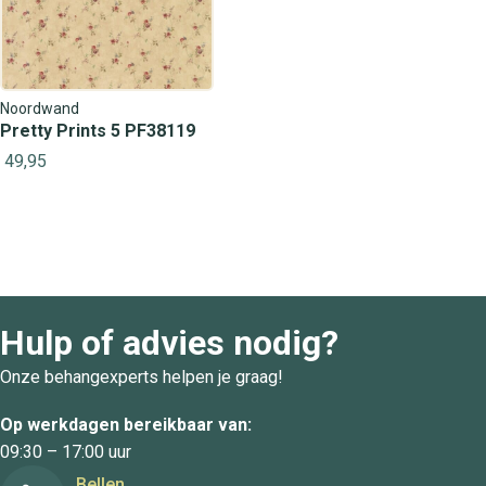
Noordwand
Pretty Prints 5 PF38119
49,95
Hulp of advies nodig?
Onze behangexperts helpen je graag!
Op werkdagen bereikbaar van:
09:30 – 17:00 uur
Bellen