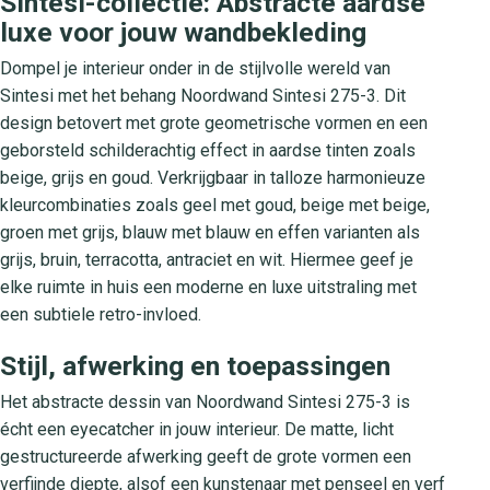
Sintesi-collectie: Abstracte aardse
luxe voor jouw wandbekleding
Dompel je interieur onder in de stijlvolle wereld van
Sintesi met het behang Noordwand Sintesi 275-3. Dit
design betovert met grote geometrische vormen en een
geborsteld schilderachtig effect in aardse tinten zoals
beige, grijs en goud. Verkrijgbaar in talloze harmonieuze
kleurcombinaties zoals geel met goud, beige met beige,
groen met grijs, blauw met blauw en effen varianten als
grijs, bruin, terracotta, antraciet en wit. Hiermee geef je
elke ruimte in huis een moderne en luxe uitstraling met
een subtiele retro-invloed.
Stijl, afwerking en toepassingen
Het abstracte dessin van Noordwand Sintesi 275-3 is
écht een eyecatcher in jouw interieur. De matte, licht
gestructureerde afwerking geeft de grote vormen een
verfijnde diepte, alsof een kunstenaar met penseel en verf