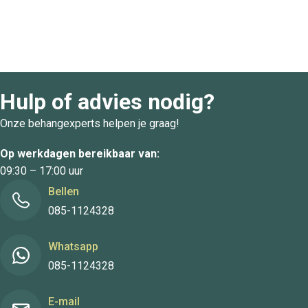
Hulp of advies nodig?
Onze behangexperts helpen je graag!
Op werkdagen bereikbaar van:
09:30 – 17:00 uur
Bellen
085-1124328
Whatsapp
085-1124328
E-mail