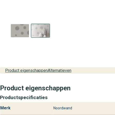
Product eigenschappen
Alternatieven
Product eigenschappen
Productspecificaties
Merk
Noordwand