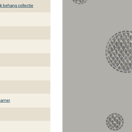
behang collectie
kamer