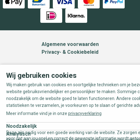
Algemene voorwaarden
Privacy- & Cookiebeleid
Wij gebruiken cookies
Wij maken gebruik van cookies en soortgelijke technieken om je be
website gebruiksvriendelijker en persoonlijker te maken. Sommige c
noodzakelijk om de website goed te laten functioneren. Andere coo
statistieken te verzamelen, je voorkeuren op te slaan of gerichte ad
Meer informatie vind je in onze
privacyverklaring
Noodzakelijk
Deze zijn nodig voor een goede werking van de website. Ze zorgen e
Analytisch
voor dat aan jou snel en correct de gewenste informatie wordt geto