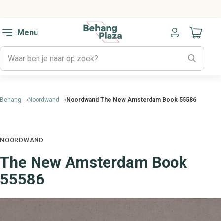
Menu
Naar mijn
Behang
Noordwand
Noordwand The New Amsterdam Book 55586
NOORDWAND
The New Amsterdam Book
55586