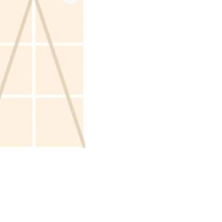
#1028 (geen titel)
Jongenskamer
Visgraat
Natuur
Tegel
Luxe
#1020 (geen titel)
Peuterkamer
Ouderwets
Metaal
Effen
Zee
#1029 (geen titel)
Meisjeskamer
Jugendstil
Bloesem
Linnen