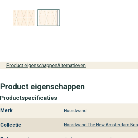
Product eigenschappen
Alternatieven
Product eigenschappen
Productspecificaties
Merk
Noordwand
Collectie
Noordwand The New Amsterdam Book 