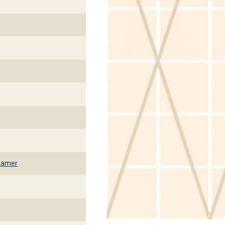
kamer