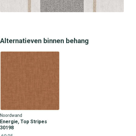
behangplaza om de kleurstalen in het echt te zien en je
favoriete variant direct mee te nemen. Ons deskundige
team helpt je graag met advies over jouw interieur en de
perfecte wandbekleding.
Alternatieven binnen behang
Noordwand
Energie, Top Stripes
30198