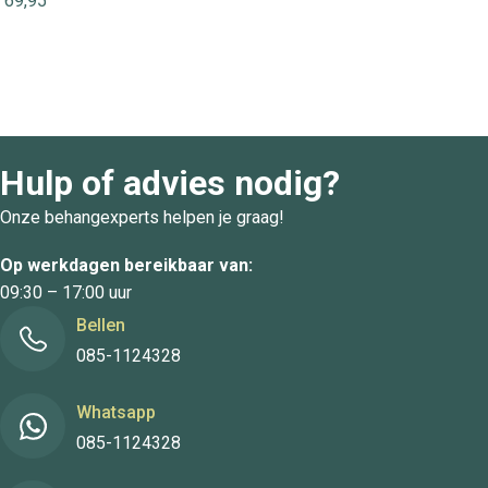
69,95
Hulp of advies nodig?
Onze behangexperts helpen je graag!
Op werkdagen bereikbaar van:
09:30 – 17:00 uur
Bellen
085-1124328
Whatsapp
085-1124328