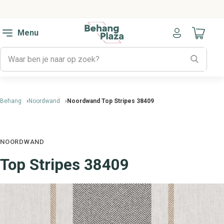
Menu
Naar mijn
Behang
Noordwand
Noordwand Top Stripes 38409
NOORDWAND
Top Stripes 38409