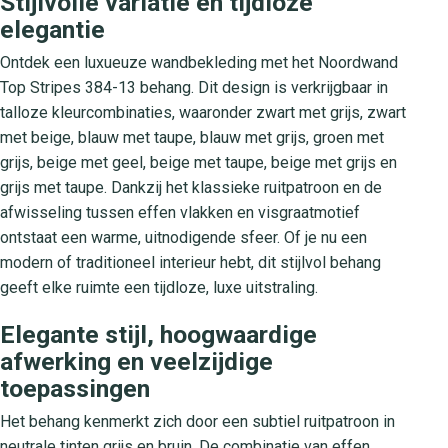
Stijlvolle variatie en tijdloze
elegantie
Ontdek een luxueuze wandbekleding met het Noordwand
Top Stripes 384-13 behang. Dit design is verkrijgbaar in
talloze kleurcombinaties, waaronder zwart met grijs, zwart
met beige, blauw met taupe, blauw met grijs, groen met
grijs, beige met geel, beige met taupe, beige met grijs en
grijs met taupe. Dankzij het klassieke ruitpatroon en de
afwisseling tussen effen vlakken en visgraatmotief
ontstaat een warme, uitnodigende sfeer. Of je nu een
modern of traditioneel interieur hebt, dit stijlvol behang
geeft elke ruimte een tijdloze, luxe uitstraling.
Elegante stijl, hoogwaardige
afwerking en veelzijdige
toepassingen
Het behang kenmerkt zich door een subtiel ruitpatroon in
neutrale tinten grijs en bruin. De combinatie van effen