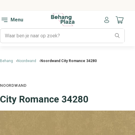
Menu
Naar mijn
Behang
Noordwand
Noordwand City Romance 34280
NOORDWAND
City Romance 34280