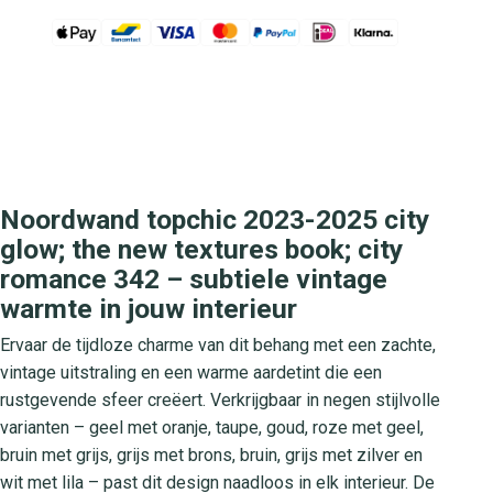
Noordwand topchic 2023-2025 city
glow; the new textures book; city
romance 342 – subtiele vintage
warmte in jouw interieur
Ervaar de tijdloze charme van dit behang met een zachte,
vintage uitstraling en een warme aardetint die een
rustgevende sfeer creëert. Verkrijgbaar in negen stijlvolle
varianten – geel met oranje, taupe, goud, roze met geel,
bruin met grijs, grijs met brons, bruin, grijs met zilver en
wit met lila – past dit design naadloos in elk interieur. De