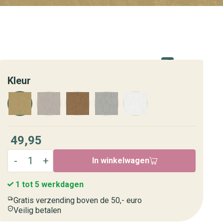
Kleur
49,95
In winkelwagen
1 tot 5 werkdagen
Gratis verzending boven de 50,- euro
Veilig betalen