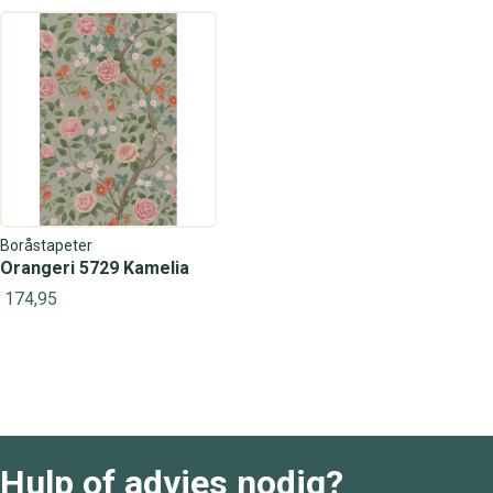
Boråstapeter
Orangeri 5729 Kamelia
174,95
Hulp of advies nodig?