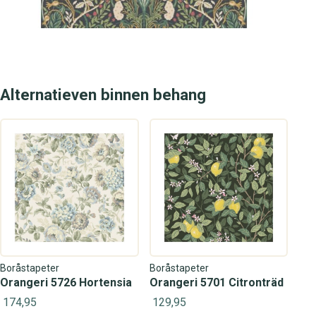
Alternatieven binnen behang
Boråstapeter
Boråstapeter
Orangeri 5726 Hortensia
Orangeri 5701 Citronträd
174,95
129,95