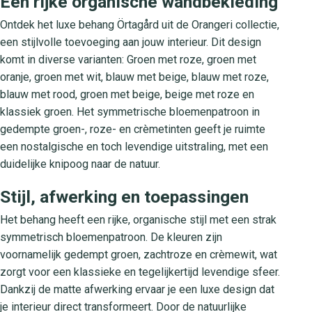
Een rijke organische wandbekleding
Ontdek het luxe behang Örtagård uit de Orangeri collectie,
een stijlvolle toevoeging aan jouw interieur. Dit design
komt in diverse varianten: Groen met roze, groen met
oranje, groen met wit, blauw met beige, blauw met roze,
blauw met rood, groen met beige, beige met roze en
klassiek groen. Het symmetrische bloemenpatroon in
gedempte groen-, roze- en crèmetinten geeft je ruimte
een nostalgische en toch levendige uitstraling, met een
duidelijke knipoog naar de natuur.
Stijl, afwerking en toepassingen
Het behang heeft een rijke, organische stijl met een strak
symmetrisch bloemenpatroon. De kleuren zijn
voornamelijk gedempt groen, zachtroze en crèmewit, wat
zorgt voor een klassieke en tegelijkertijd levendige sfeer.
Dankzij de matte afwerking ervaar je een luxe design dat
je interieur direct transformeert. Door de natuurlijke