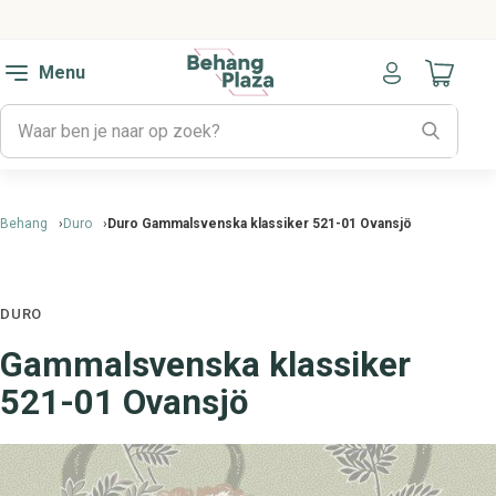
Menu
Naar mijn
Behang
Duro
Duro Gammalsvenska klassiker 521-01 Ovansjö
DURO
Gammalsvenska klassiker
521-01 Ovansjö