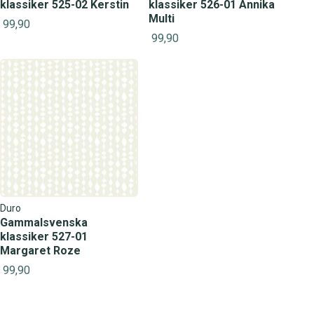
klassiker 525-02 Kerstin
klassiker 526-01 Annika
Multi
99,90
99,90
Duro
Gammalsvenska
klassiker 527-01
Margaret Roze
99,90