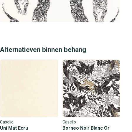
uitstraling geeft die je zoekt.
Alternatieven binnen behang
Caselio
Caselio
Uni Mat Ecru
Borneo Noir Blanc Or