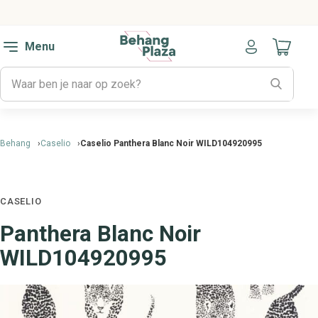
Menu
Naar mijn
Behang
Caselio
Caselio Panthera Blanc Noir WILD104920995
CASELIO
Panthera Blanc Noir
WILD104920995