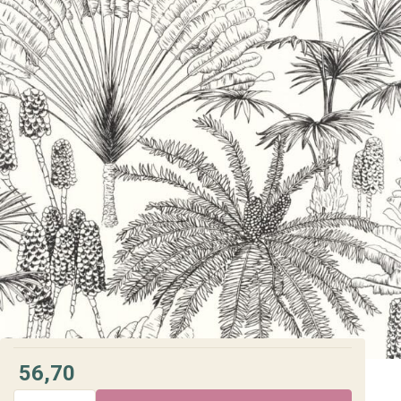
56,70