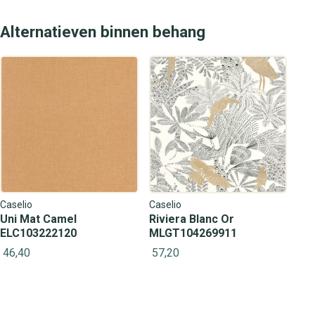
Alternatieven binnen behang
Caselio
Caselio
Uni Mat Camel
Riviera Blanc Or
ELC103222120
MLGT104269911
46,40
57,20