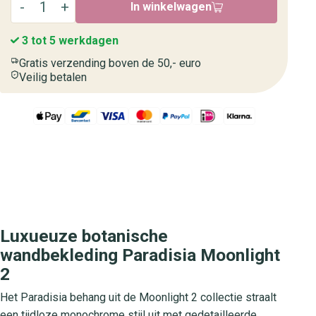
In winkelwagen
3 tot 5 werkdagen
Gratis verzending boven de 50,- euro
Veilig betalen
Luxueuze botanische
wandbekleding Paradisia Moonlight
2
Het Paradisia behang uit de Moonlight 2 collectie straalt
een tijdloze monochrome stijl uit met gedetailleerde