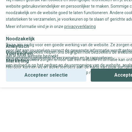
website gebruiksvriendelijker en persoonlijker te maken. Sommige c
noodzakelijk om de website goed te laten functioneren. Andere coo
statistieken te verzamelen, je voorkeuren op te slaan of gerichte ad
Meer informatie vind je in onze
privacyverklaring
Noodzakelijk
Deze zijn nodig voor een goede werking van de website. Ze zorgen e
Analytisch
voor dat aan jou snel en correct de gewenste informatie wordt geto
Statistische cookies helpen ons begrijpen hoe bezoekers de website
Voorkeuren
dat je onze website bezoekt.
door anoniem gegevens te verzamelen en te rapporteren.
Voorkeurscookies zorgen ervoor dat een website informatie kan on
Marketing
van invloed is op het gedrag en de vormgeving van de website, zoals
Hierdoor kunnen wij en adverteerders aan de hand van jouw surfge
uw voorkeur of de regio waar u woont.
gepersonaliseerde online advertenties en op maat gemaakte conten
Accepteer selectie
Accepte