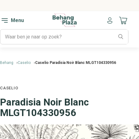
Menu
Naar mijn
Behang
Caselio
Caselio Paradisia Noir Blanc MLGT104330956
CASELIO
Paradisia Noir Blanc
MLGT104330956