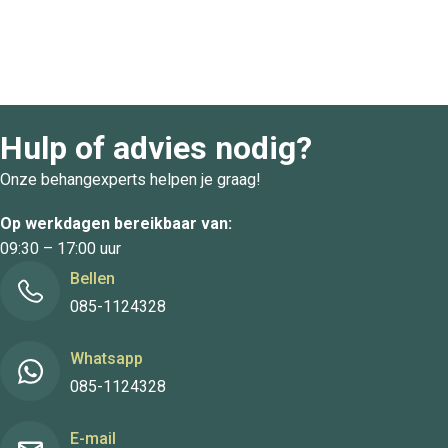
Hulp of advies nodig?
Onze behangexperts helpen je graag!
Op werkdagen bereikbaar van:
09:30 – 17:00 uur
Bellen
085-1124328
Whatsapp
085-1124328
E-mail