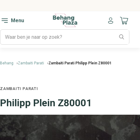
Menu
Naar mijn
Behang
Zambaiti Parati
Zambaiti Parati Philipp Plein Z80001
ZAMBAITI PARATI
Philipp Plein Z80001