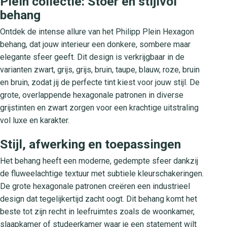
Plein collectie: Stoer en stijlvol
behang
Ontdek de intense allure van het Philipp Plein Hexagon
behang, dat jouw interieur een donkere, sombere maar
elegante sfeer geeft. Dit design is verkrijgbaar in de
varianten zwart, grijs, grijs, bruin, taupe, blauw, roze, bruin
en bruin, zodat jij de perfecte tint kiest voor jouw stijl. De
grote, overlappende hexagonale patronen in diverse
grijstinten en zwart zorgen voor een krachtige uitstraling
vol luxe en karakter.
Stijl, afwerking en toepassingen
Het behang heeft een moderne, gedempte sfeer dankzij
de fluweelachtige textuur met subtiele kleurschakeringen.
De grote hexagonale patronen creëren een industrieel
design dat tegelijkertijd zacht oogt. Dit behang komt het
beste tot zijn recht in leefruimtes zoals de woonkamer,
slaapkamer of studeerkamer waar je een statement wilt