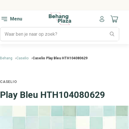
Menu
Naar mijn
Behang
Caselio
Caselio Play Bleu HTH104080629
CASELIO
Play Bleu HTH104080629