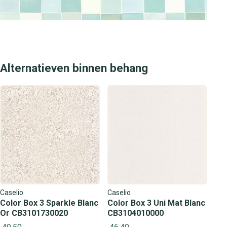
geeft. Bezoek onze winkels voor inspiratie en persoonlijk
advies over dit stijlvolle behang.
Alternatieven binnen behang
Caselio
Caselio
Color Box 3 Sparkle Blanc
Color Box 3 Uni Mat Blanc
Or CB3101730020
CB3104010000