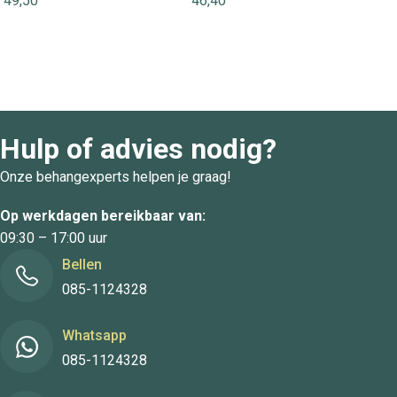
49,50
46,40
Hulp of advies nodig?
Onze behangexperts helpen je graag!
Op werkdagen bereikbaar van:
09:30 – 17:00 uur
Bellen
085-1124328
Whatsapp
085-1124328