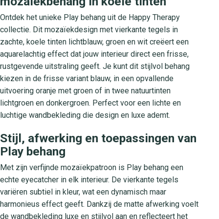
mozaïekbehang in koele tinten
Ontdek het unieke Play behang uit de Happy Therapy
collectie. Dit mozaïekdesign met vierkante tegels in
zachte, koele tinten lichtblauw, groen en wit creëert een
aquarelachtig effect dat jouw interieur direct een frisse,
rustgevende uitstraling geeft. Je kunt dit stijlvol behang
kiezen in de frisse variant blauw, in een opvallende
uitvoering oranje met groen of in twee natuurtinten
lichtgroen en donkergroen. Perfect voor een lichte en
luchtige wandbekleding die design en luxe ademt.
Stijl, afwerking en toepassingen van
Play behang
Met zijn verfijnde mozaïekpatroon is Play behang een
echte eyecatcher in elk interieur. De vierkante tegels
variëren subtiel in kleur, wat een dynamisch maar
harmonieus effect geeft. Dankzij de matte afwerking voelt
de wandbekleding luxe en stijlvol aan en reflecteert het