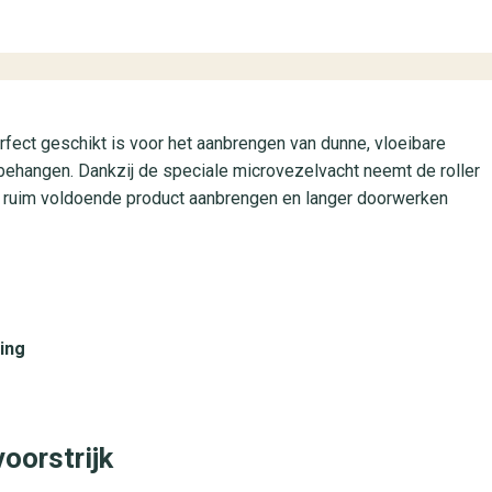
rfect geschikt is voor het aanbrengen van dunne, vloeibare
 behangen. Dankzij de speciale microvezelvacht neemt de roller
 je ruim voldoende product aanbrengen en langer doorwerken
ing
oorstrijk