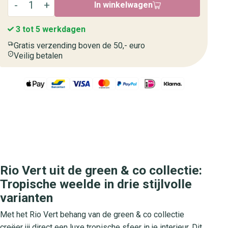
In winkelwagen
3 tot 5 werkdagen
Gratis verzending boven de 50,- euro
Veilig betalen
Rio Vert uit de green & co collectie:
Tropische weelde in drie stijlvolle
varianten
Met het Rio Vert behang van de green & co collectie
creëer jij direct een luxe tropische sfeer in je interieur. Dit