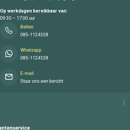
Op werkdagen bereikbaar van:
09:30 – 17:00 uur
Bellen
085-1124328
Whatsapp
085-1124328
E-mail
Stuur ons een bericht
antenservice