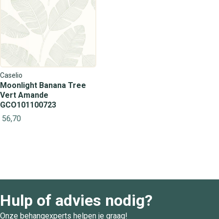
Caselio
Moonlight Banana Tree
Vert Amande
GCO101100723
56,70
Hulp of advies nodig?
Onze behangexperts helpen je graag!