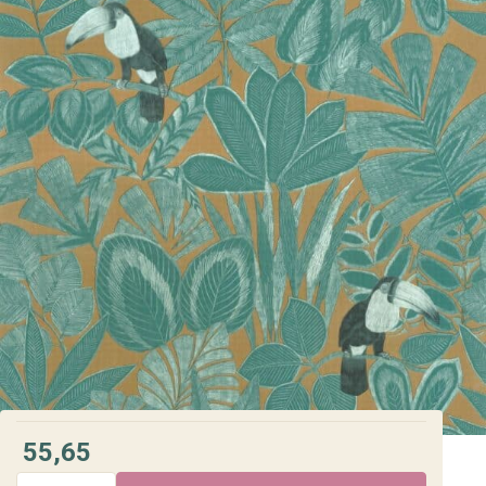
55,65