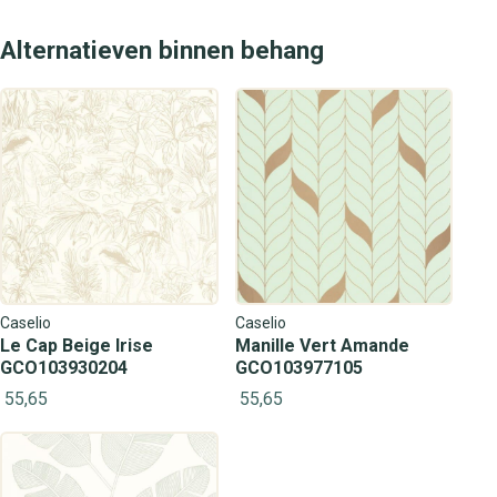
Alternatieven binnen behang
Caselio
Caselio
Le Cap Beige Irise
Manille Vert Amande
GCO103930204
GCO103977105
55,65
55,65